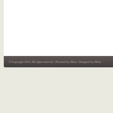
© Copyright 2010. All rights reserved. | Powered by
Mirec
| Designed by
Mirec