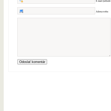
E-mail (nebude
Adresa webu