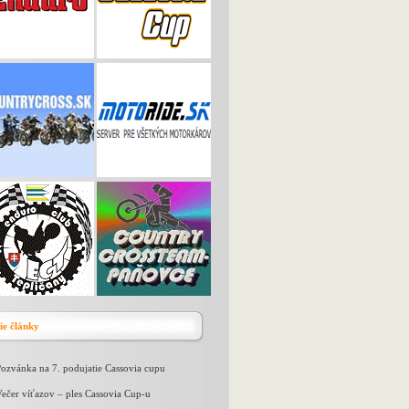
ie články
ozvánka na 7. podujatie Cassovia cupu
ečer víťazov – ples Cassovia Cup-u