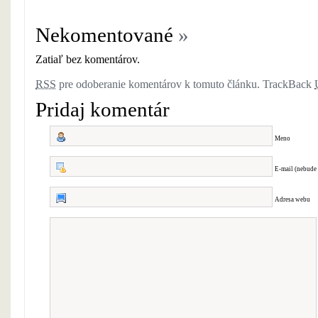
Nekomentované
»
Zatiaľ bez komentárov.
RSS
pre odoberanie komentárov k tomuto článku.
TrackBack
Pridaj komentár
Meno
E-mail (nebude
Adresa webu