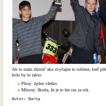
Ak to mám zhrnúť ako zvyčajne to robíme, keď píš
bolo by to takto:
Plusy: úplne všetko
Mínusy: škoda, že je to len raz za rok
Autor: Barny