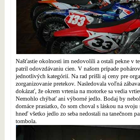
Našťastie okolnosti im nedovolili a ostali pekne v 
patril odovzdávaniu cien. V našom prípade pohárov
jednotlivých kategórií. Na rad prišli aj ceny pre or
zorganizovanie pretekov. Nasledovala voľná zábava
dokázať, že okrem vrtenia na motorke sa vedia vrtie
Nemohlo chýbať ani výborné jedlo. Bodaj by nebol
domáce prasiatko, čo som choval s láskou na svoju
hneď všetko jedlo zo seba nedostali na tanečnom pa
tombola.