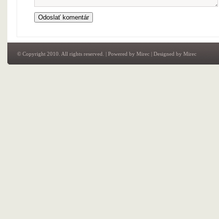
© Copyright 2010. All rights reserved. | Powered by
Mirec
| Designed by
Mirec