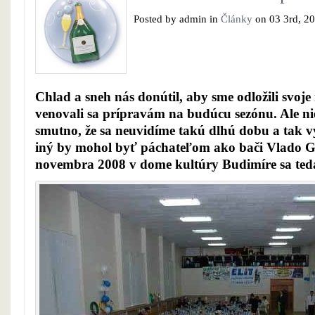
Posted by admin in
Články
on 03 3rd, 20
Chlad a sneh nás donútil, aby sme odložili svoj
venovali sa prípravám na budúcu sezónu. Ale ni
smutno, že sa neuvidíme takú dlhú dobu a tak v
iný by mohol byť páchateľom ako bači Vlado Gr
novembra 2008 v dome kultúry Budimíre sa ted