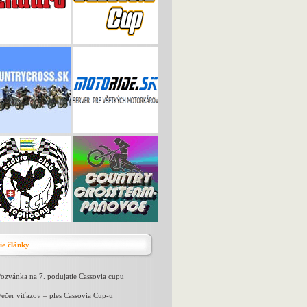
ie články
ozvánka na 7. podujatie Cassovia cupu
ečer víťazov – ples Cassovia Cup-u