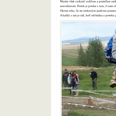
Musím však vytknúť rodičom a priateľom niek
neuváženosti. Pretek je predsa o tom, či nat
Okrem toho, že ste niektorým jazdcom priamo z
A každý z nás je rád, keď odchádza z preteku 