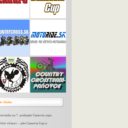
ie články
ozvánka na 7. podujatie Cassovia cupu
ečer víťazov – ples Cassovia Cup-u