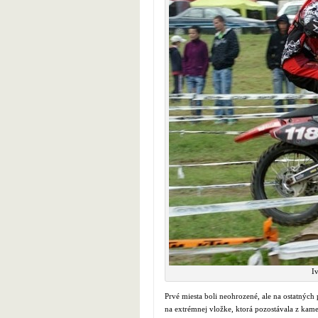
I
Prvé miesta boli neohrozené, ale na ostatných p
na extrémnej vložke, ktorá pozostávala z kam