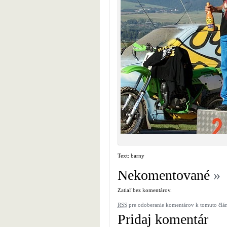
Text: barny
Nekomentované
»
Zatiaľ bez komentárov.
RSS
pre odoberanie komentárov k tomuto člá
Pridaj komentár